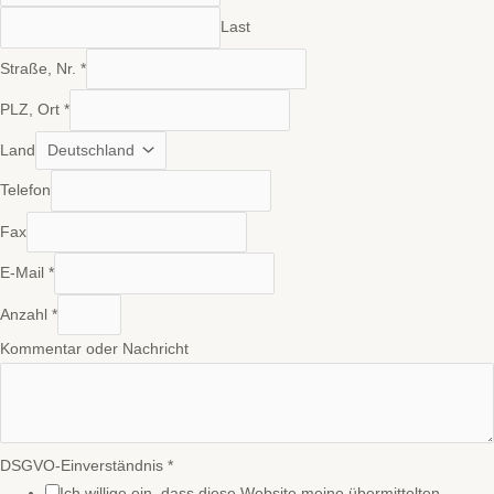
Last
Straße, Nr.
*
PLZ, Ort
*
Land
Telefon
Fax
E-Mail
*
Anzahl
*
Kommentar oder Nachricht
DSGVO-Einverständnis
*
Ich willige ein, dass diese Website meine übermittelten