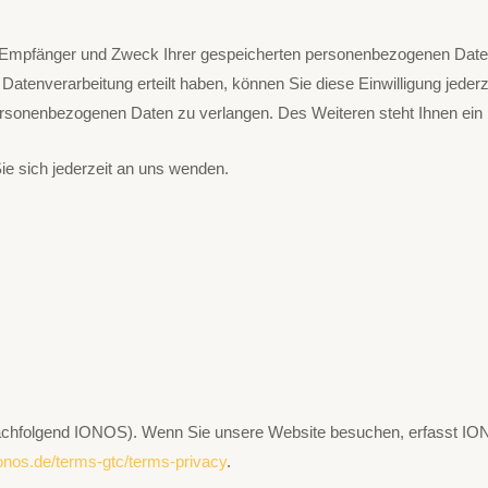
t, Empfänger und Zweck Ihrer gespeicherten personenbezogenen Daten
Datenverarbeitung erteilt haben, können Sie diese Einwilligung jeder
rsonenbezogenen Daten zu verlangen. Des Weiteren steht Ihnen ein 
 sich jederzeit an uns wenden.
nachfolgend IONOS). Wenn Sie unsere Website besuchen, erfasst IONO
onos.de/terms-gtc/terms-privacy
.