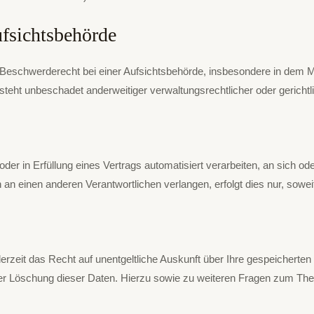
fsichts­behörde
eschwerderecht bei einer Aufsichtsbehörde, insbesondere in dem Mitg
ht unbeschadet anderweitiger verwaltungsrechtlicher oder gerichtl
 oder in Erfüllung eines Vertrags automatisiert verarbeiten, an sich 
an einen anderen Verantwortlichen verlangen, erfolgt dies nur, sowei
rzeit das Recht auf unentgeltliche Auskunft über Ihre gespeichert
oder Löschung dieser Daten. Hierzu sowie zu weiteren Fragen zum T