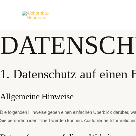
Zum
Inhalt
springen
DATENSCH
1. Datenschutz auf einen 
Allgemeine Hinweise
Die folgenden Hinweise geben einen einfachen Überblick darüber, w
Sie persönlich identifiziert werden können. Ausführliche Informati