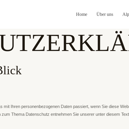
Home
Über uns
Alp
UTZ­ERKL
Blick
as mit Ihren personenbezogenen Daten passiert, wenn Sie diese Web
onen zum Thema Datenschutz entnehmen Sie unserer unter diesem Text