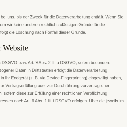
ei uns, bis der Zweck für die Datenverarbeitung entfällt. Wenn Sie
rn wir keine anderen rechtlich zulässigen Gründe für die
olgt die Löschung nach Fortfall dieser Gründe.
r Website
t. a DSGVO bzw. Art. 9 Abs. 2 lit. a DSGVO, sofern besondere
gener Daten in Drittstaaten erfolgt die Datenverarbeitung
 Ihr Endgerät (z. B. via Device-Fingerprinting) eingewilligt haben,
zur Vertragserfüllung oder zur Durchführung vorvertraglicher
 sofern diese zur Erfüllung einer rechtlichen Verpflichtung
resses nach Art. 6 Abs. 1 lit. f DSGVO erfolgen. Über die jeweils im