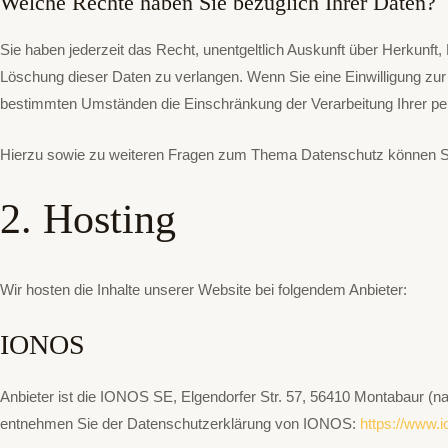
Welche Rechte haben Sie bezüglich Ihrer Daten?
Sie haben jederzeit das Recht, unentgeltlich Auskunft über Herkunf
Löschung dieser Daten zu verlangen. Wenn Sie eine Einwilligung zur 
bestimmten Umständen die Einschränkung der Verarbeitung Ihrer pe
Hierzu sowie zu weiteren Fragen zum Thema Datenschutz können Sie
2. Hosting
Wir hosten die Inhalte unserer Website bei folgendem Anbieter:
IONOS
Anbieter ist die IONOS SE, Elgendorfer Str. 57, 56410 Montabaur (
entnehmen Sie der Datenschutzerklärung von IONOS:
https://www.i