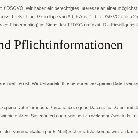
t. f DSGVO. Wir haben ein berechtigtes Interesse an einer möglichst
g ausschließlich auf Grundlage von Art. 6 Abs. 1 lit. a DSGVO und § 
vice-Fingerprinting) im Sinne des TTDSG umfasst. Die Einwilligung ist
d Pflicht­informationen
Daten sehr ernst. Wir behandeln Ihre personenbezogenen Daten vertr
ogene Daten erhoben. Personenbezogene Daten sind Daten, mit denen
 wir sie nutzen. Sie erläutert auch, wie und zu welchem Zweck das g
bei der Kommunikation per E-Mail) Sicherheitslücken aufweisen kann. 