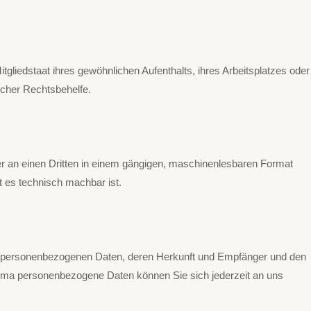
liedstaat ihres gewöhnlichen Aufenthalts, ihres Arbeitsplatzes oder
icher Rechtsbehelfe.
oder an einen Dritten in einem gängigen, maschinenlesbaren Format
t es technisch machbar ist.
en personenbezogenen Daten, deren Herkunft und Empfänger und den
hema personenbezogene Daten können Sie sich jederzeit an uns