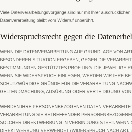
Viele Datenverarbeitungsvorgänge sind nur mit Ihrer ausdrücklichen Ei
Datenverarbeitung bleibt vom Widerruf unberührt.
Widerspruchsrecht gegen die Datenerh
WENN DIE DATENVERARBEITUNG AUF GRUNDLAGE VON ART. 6 
BESONDEREN SITUATION ERGEBEN, GEGEN DIE VERARBEIT
BESTIMMUNGEN GESTÜTZTES PROFILING. DIE JEWEILIGE 
WENN SIE WIDERSPRUCH EINLEGEN, WERDEN WIR IHRE B
SCHUTZWÜRDIGE GRÜNDE FÜR DIE VERARBEITUNG NACHWEI
GELTENDMACHUNG, AUSÜBUNG ODER VERTEIDIGUNG VON R
WERDEN IHRE PERSONENBEZOGENEN DATEN VERARBEITET, 
VERARBEITUNG SIE BETREFFENDER PERSONENBEZOGENER D
SOLCHER DIREKTWERBUNG IN VERBINDUNG STEHT. WENN
DIREKTWERBUNG VERWENDET (WIDERSPRUCH NACH ART. 21