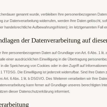
icherdauer genannt wurde, verbleiben Ihre personenbezogenen Daten b
g zur Datenverarbeitung widerrufen, werden Ihre Daten gelöscht, sofe
 handelsrechtliche Aufbewahrungsfristen); im letztgenannten Fall erf
dlagen der Datenverarbeitung auf diese
 wir Ihre personenbezogenen Daten auf Grundlage von Art. 6 Abs. 1 li
le einer ausdrücklichen Einwilligung in die Übertragung personenbezo
 die Speicherung von Cookies oder in den Zugriff auf Informationen in
1 TTDSG. Die Einwilligung ist jederzeit widerrufbar. Sind Ihre Daten 
 Art. 6 Abs. 1 lit. b DSGVO. Des Weiteren verarbeiten wir Ihre Daten,
Datenverarbeitung kann ferner auf Grundlage unseres berechtigten Inte
ätzen dieser Datenschutzerklärung informiert.
erarbeitung