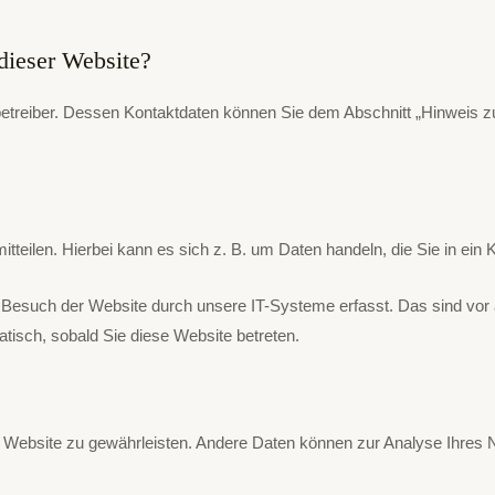
 dieser Website?
etreiber. Dessen Kontaktdaten können Sie dem Abschnitt „Hinweis zur
teilen. Hierbei kann es sich z. B. um Daten handeln, die Sie in ein 
Besuch der Website durch unsere IT-Systeme erfasst. Das sind vor a
atisch, sobald Sie diese Website betreten.
 der Website zu gewährleisten. Andere Daten können zur Analyse Ihre