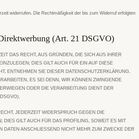
erzeit widerrufen. Die Rechtmäßigkeit der bis zum Widerruf erfolgten
n Direktwerbung (Art. 21 DSGVO)
EIT DAS RECHT, AUS GRÜNDEN, DIE SICH AUS IHRER
ZULEGEN; DIES GILT AUCH FÜR EIN AUF DIESE
HT, ENTNEHMEN SIE DIESER DATENSCHUTZERKLÄRUNG.
ARBEITEN, ES SEI DENN, WIR KÖNNEN ZWINGENDE
BERWIEGEN ODER DIE VERARBEITUNG DIENT DER
DSGVO).
ECHT, JEDERZEIT WIDERSPRUCH GEGEN DIE
ES GILT AUCH FÜR DAS PROFILING, SOWEIT ES MIT
N DATEN ANSCHLIESSEND NICHT MEHR ZUM ZWECKE DER