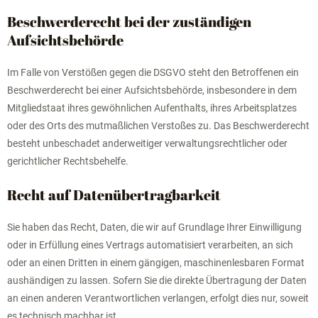
Beschwerde­recht bei der zuständigen
Aufsichts­behörde
Im Falle von Verstößen gegen die DSGVO steht den Betroffenen ein
Beschwerderecht bei einer Aufsichtsbehörde, insbesondere in dem
Mitgliedstaat ihres gewöhnlichen Aufenthalts, ihres Arbeitsplatzes
oder des Orts des mutmaßlichen Verstoßes zu. Das Beschwerderecht
besteht unbeschadet anderweitiger verwaltungsrechtlicher oder
gerichtlicher Rechtsbehelfe.
Recht auf Daten­übertrag­barkeit
Sie haben das Recht, Daten, die wir auf Grundlage Ihrer Einwilligung
oder in Erfüllung eines Vertrags automatisiert verarbeiten, an sich
oder an einen Dritten in einem gängigen, maschinenlesbaren Format
aushändigen zu lassen. Sofern Sie die direkte Übertragung der Daten
an einen anderen Verantwortlichen verlangen, erfolgt dies nur, soweit
es technisch machbar ist.