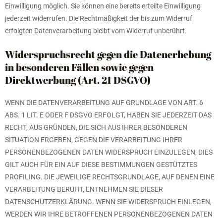
Einwilligung möglich. Sie können eine bereits erteilte Einwilligung
jederzeit widerrufen. Die Rechtmäßigkeit der bis zum Widerruf
erfolgten Datenverarbeitung bleibt vom Widerruf unberührt.
Widerspruchsrecht gegen die Datenerhebung
in besonderen Fällen sowie gegen
Direktwerbung (Art. 21 DSGVO)
WENN DIE DATENVERARBEITUNG AUF GRUNDLAGE VON ART. 6
ABS. 1 LIT. E ODER F DSGVO ERFOLGT, HABEN SIE JEDERZEIT DAS
RECHT, AUS GRÜNDEN, DIE SICH AUS IHRER BESONDEREN
SITUATION ERGEBEN, GEGEN DIE VERARBEITUNG IHRER
PERSONENBEZOGENEN DATEN WIDERSPRUCH EINZULEGEN; DIES
GILT AUCH FÜR EIN AUF DIESE BESTIMMUNGEN GESTÜTZTES
PROFILING. DIE JEWEILIGE RECHTSGRUNDLAGE, AUF DENEN EINE
VERARBEITUNG BERUHT, ENTNEHMEN SIE DIESER
DATENSCHUTZERKLÄRUNG. WENN SIE WIDERSPRUCH EINLEGEN,
WERDEN WIR IHRE BETROFFENEN PERSONENBEZOGENEN DATEN