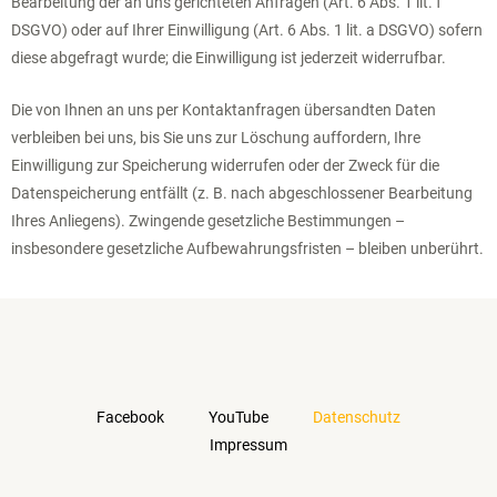
Bearbeitung der an uns gerichteten Anfragen (Art. 6 Abs. 1 lit. f
DSGVO) oder auf Ihrer Einwilligung (Art. 6 Abs. 1 lit. a DSGVO) sofern
diese abgefragt wurde; die Einwilligung ist jederzeit widerrufbar.
Die von Ihnen an uns per Kontaktanfragen übersandten Daten
verbleiben bei uns, bis Sie uns zur Löschung auffordern, Ihre
Einwilligung zur Speicherung widerrufen oder der Zweck für die
Datenspeicherung entfällt (z. B. nach abgeschlossener Bearbeitung
Ihres Anliegens). Zwingende gesetzliche Bestimmungen –
insbesondere gesetzliche Aufbewahrungsfristen – bleiben unberührt.
Facebook
YouTube
Datenschutz
Impressum