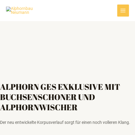
Zum
Main
Inhalt
Menu
springen
ALPHORN GES EXKLUSIVE MIT
BUCHSENSCHONER UND
ALPHORNWISCHER
Der neu entwickelte Korpusverlauf sorgt für einen noch volleren Klang.