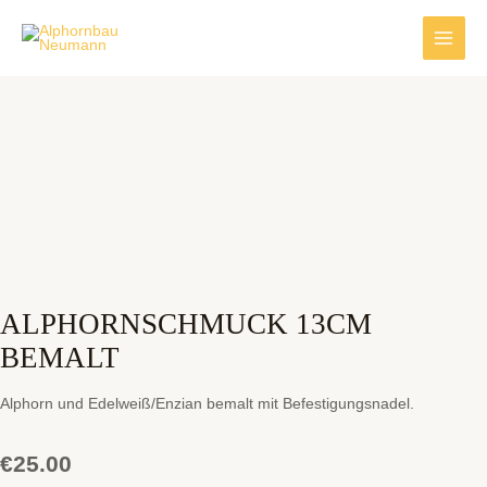
Zum
Main
Inhalt
Menu
springen
ALPHORNSCHMUCK 13CM
BEMALT
Alphorn und Edelweiß/Enzian bemalt mit Befestigungsnadel.
€
25.00