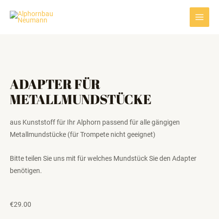
Zum
Main
Inhalt
Men
springen
ADAPTER FÜR
METALLMUNDSTÜCKE
aus Kunststoff für Ihr Alphorn passend für alle gängigen
Metallmundstücke (für Trompete nicht geeignet)
Bitte teilen Sie uns mit für welches Mundstück Sie den Adapter
benötigen.
€
29.00