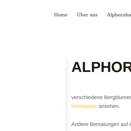
Home
Über uns
Alphornba
ALPHO
verschiedene Bergblumen
Homepage
ansehen.
Andere Bemalungen auf An