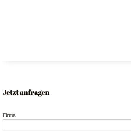
Jetzt anfragen
Firma