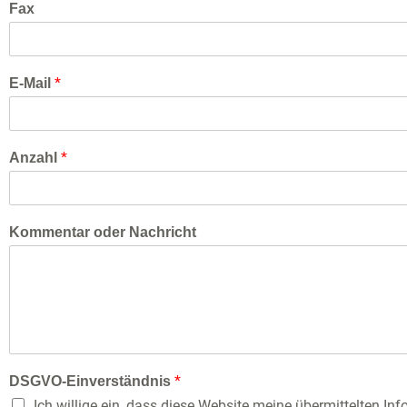
Fax
*
E-Mail
*
Anzahl
Kommentar oder Nachricht
*
DSGVO-Einverständnis
Ich willige ein, dass diese Website meine übermittelten I