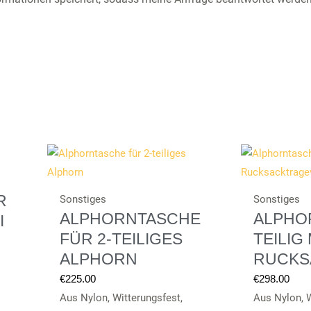
R
Sonstiges
Sonstiges
ALPHORNTASCHE
ALPHO
I
FÜR 2-TEILIGES
TEILIG 
ALPHORN
RUCKS
€
225.00
€
298.00
Aus Nylon, Witterungsfest,
Aus Nylon, W