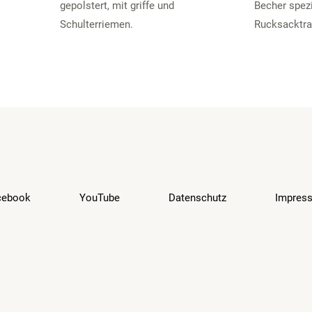
gepolstert, mit griffe und
Becher spezi
Schulterriemen.
Rucksacktra
cebook
YouTube
Datenschutz
Impres