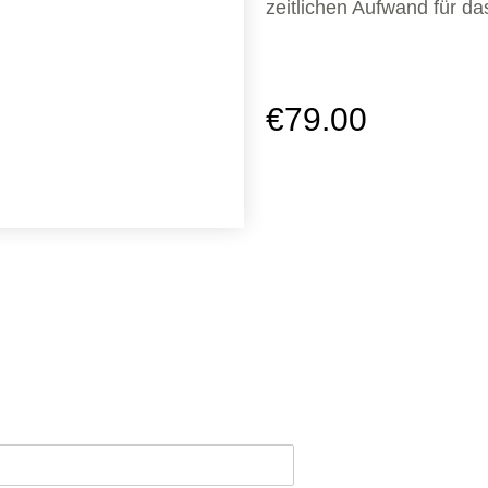
zeitlichen Aufwand für da
€
79.00