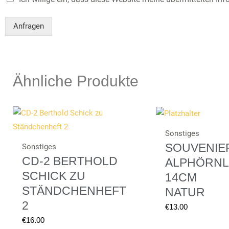
Anfragen
Ähnliche Produkte
Sonstiges
SOUVENIE
Sonstiges
CD-2 BERTHOLD
ALPHÖRNL
SCHICK ZU
14CM
STÄNDCHENHEFT
NATUR
2
€
13.00
€
16.00