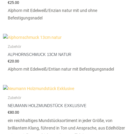
€
25.00
Alphorn mit Edelweiß/Enzian natur mit und ohne
Befestigungsnadel
Zubehör
ALPHORNSCHMUCK 13CM NATUR
€
20.00
Alphorn mit Edelweiß/Entian natur mit Befestigungsnadel
Zubehör
NEUMANN HOLZMUNDSTÜCK EXKLUSIVE
€
80.00
ein reichhaltiges Mundstücksortiment in jeder Größe, von
brilliantem Klang, führend in Ton und Ansprache, aus Edelhölzer