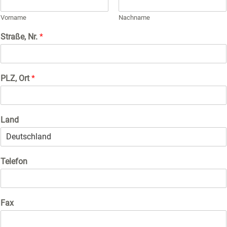
Vorname
Nachname
Straße, Nr.
*
PLZ, Ort
*
Land
Telefon
Fax