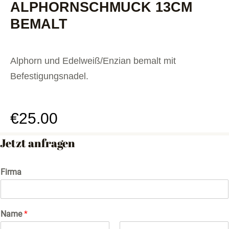
ALPHORNSCHMUCK 13CM
BEMALT
Alphorn und Edelweiß/Enzian bemalt mit
Befestigungsnadel.
€
25.00
Jetzt anfragen
Firma
Name
*