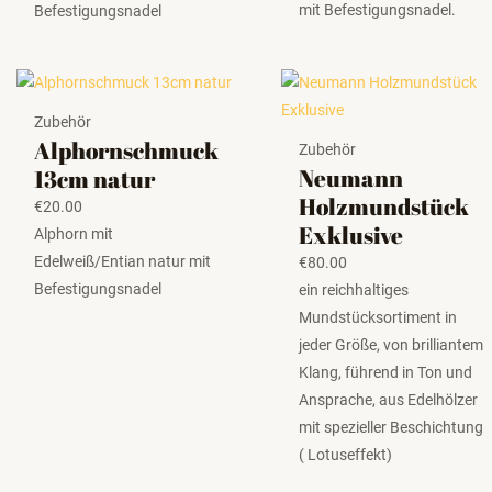
mit Befestigungsnadel.
Befestigungsnadel
Zubehör
Alphornschmuck
Zubehör
Neumann
13cm natur
Holzmundstück
€
20.00
Exklusive
Alphorn mit
Edelweiß/Entian natur mit
€
80.00
Befestigungsnadel
ein reichhaltiges
Mundstücksortiment in
jeder Größe, von brilliantem
Klang, führend in Ton und
Ansprache, aus Edelhölzer
mit spezieller Beschichtung
( Lotuseffekt)