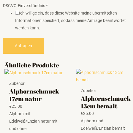
DSGVO-Einverständnis
*
Ich willige ein, dass diese Website meine übermittelten
Informationen speichert, sodass meine Anfrage beantwortet
werden kann.
Anfragen
Ähnliche Produkte
Zubehör
Alphornschmuck
Zubehör
Alphornschmuck
17cm natur
13cm bemalt
€
25.00
€
25.00
Alphorn mit
Alphorn und
Edelweiß/Enzian natur mit
Edelweiß/Enzian bemalt
und ohne